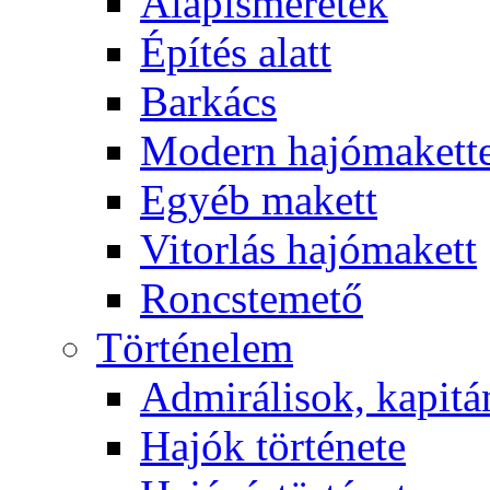
Alapismeretek
Építés alatt
Barkács
Modern hajómakett
Egyéb makett
Vitorlás hajómakett
Roncstemető
Történelem
Admirálisok, kapit
Hajók története