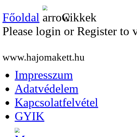
Főoldal
Cikkek
Please login or Register to 
www.hajomakett.hu
Impresszum
Adatvédelem
Kapcsolatfelvétel
GYIK