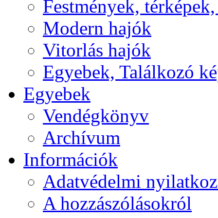
Festmények, térképek,
Modern hajók
Vitorlás hajók
Egyebek, Találkozó k
Egyebek
Vendégkönyv
Archívum
Információk
Adatvédelmi nyilatkoz
A hozzászólásokról