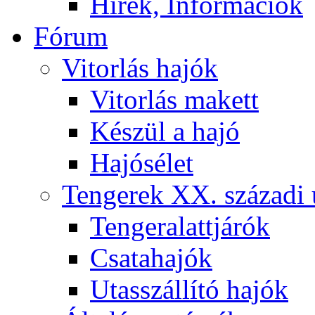
Hírek, Információk
Fórum
Vitorlás hajók
Vitorlás makett
Készül a hajó
Hajósélet
Tengerek XX. századi 
Tengeralattjárók
Csatahajók
Utasszállító hajók