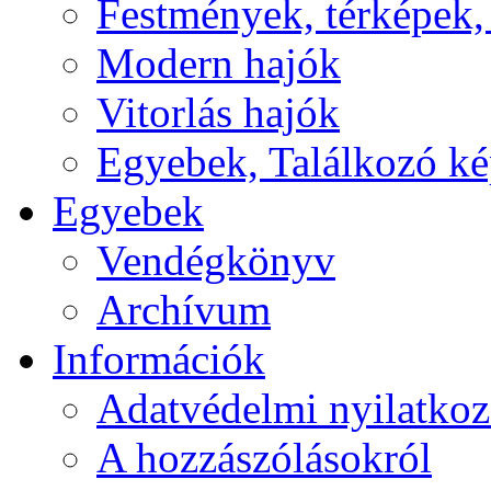
Festmények, térképek,
Modern hajók
Vitorlás hajók
Egyebek, Találkozó k
Egyebek
Vendégkönyv
Archívum
Információk
Adatvédelmi nyilatkoz
A hozzászólásokról