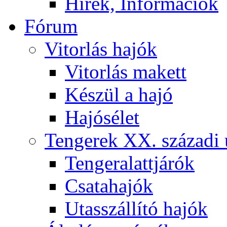
Hírek, Információk
Fórum
Vitorlás hajók
Vitorlás makett
Készül a hajó
Hajósélet
Tengerek XX. századi 
Tengeralattjárók
Csatahajók
Utasszállító hajók