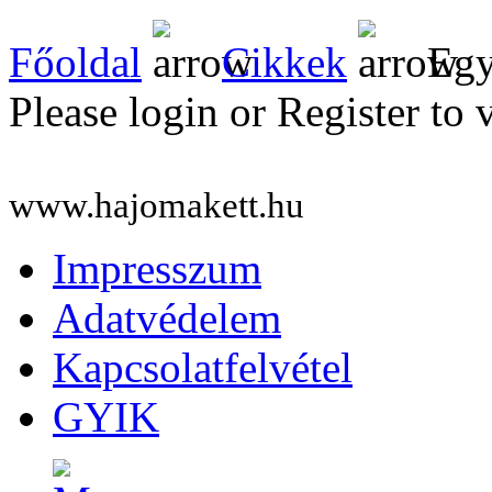
Főoldal
Cikkek
Egy
Please login or Register to 
www.hajomakett.hu
Impresszum
Adatvédelem
Kapcsolatfelvétel
GYIK