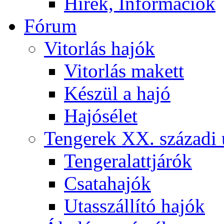
Hírek, Információk
Fórum
Vitorlás hajók
Vitorlás makett
Készül a hajó
Hajósélet
Tengerek XX. századi 
Tengeralattjárók
Csatahajók
Utasszállító hajók