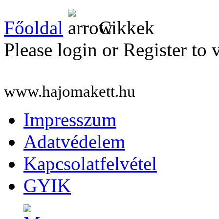
Főoldal
Cikkek
Please login or Register to 
www.hajomakett.hu
Impresszum
Adatvédelem
Kapcsolatfelvétel
GYIK