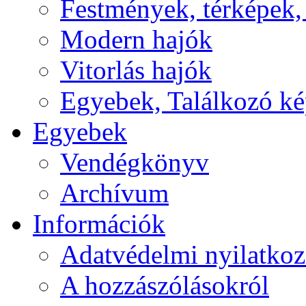
Festmények, térképek,
Modern hajók
Vitorlás hajók
Egyebek, Találkozó k
Egyebek
Vendégkönyv
Archívum
Információk
Adatvédelmi nyilatkoz
A hozzászólásokról