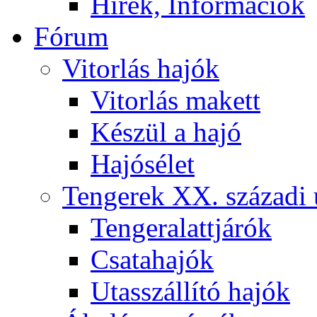
Hírek, Információk
Fórum
Vitorlás hajók
Vitorlás makett
Készül a hajó
Hajósélet
Tengerek XX. századi 
Tengeralattjárók
Csatahajók
Utasszállító hajók