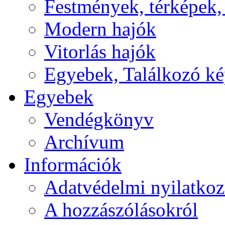
Festmények, térképek,
Modern hajók
Vitorlás hajók
Egyebek, Találkozó k
Egyebek
Vendégkönyv
Archívum
Információk
Adatvédelmi nyilatkoz
A hozzászólásokról