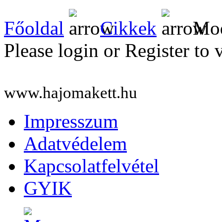
Főoldal
Cikkek
Mod
Please login or Register to 
www.hajomakett.hu
Impresszum
Adatvédelem
Kapcsolatfelvétel
GYIK