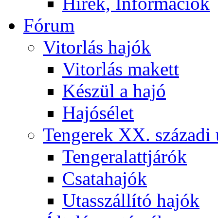
Hírek, Információk
Fórum
Vitorlás hajók
Vitorlás makett
Készül a hajó
Hajósélet
Tengerek XX. századi 
Tengeralattjárók
Csatahajók
Utasszállító hajók