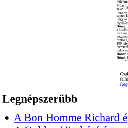
Csak
felh
Regi
Legnépszerűbb
A Bon Homme Richard ép