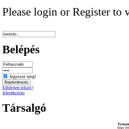
Please login or Register to 
Belépés
Jegyezze meg!
Elfelejtett jelszó?
Jelentkezem
Társalgó