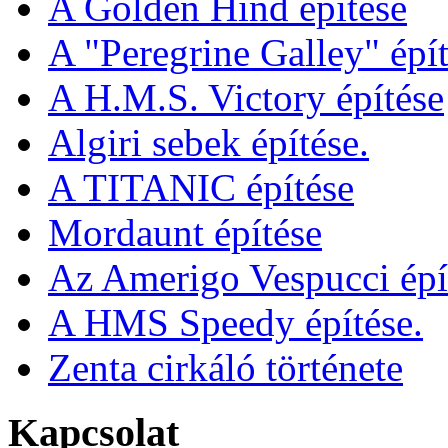
A Golden Hind építése
A "Peregrine Galley" épít
A H.M.S. Victory építése
Algiri sebek építése.
A TITANIC építése
Mordaunt építése
Az Amerigo Vespucci épí
A HMS Speedy építése.
Zenta cirkáló története
Kapcsolat