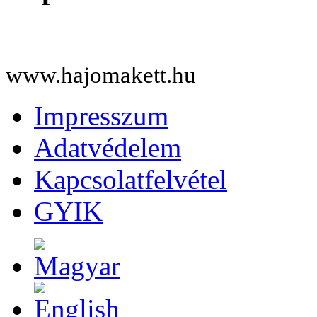
www.hajomakett.hu
Impresszum
Adatvédelem
Kapcsolatfelvétel
GYIK