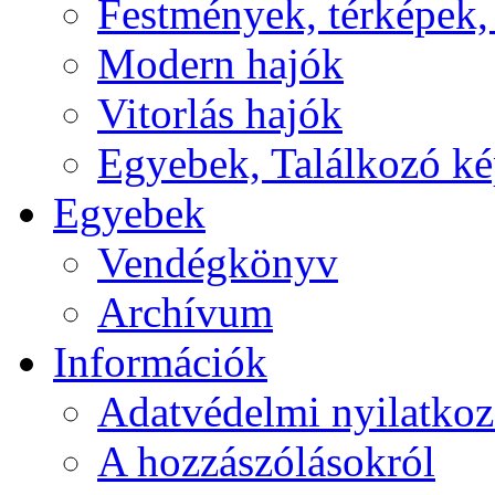
Festmények, térképek,
Modern hajók
Vitorlás hajók
Egyebek, Találkozó k
Egyebek
Vendégkönyv
Archívum
Információk
Adatvédelmi nyilatkoz
A hozzászólásokról