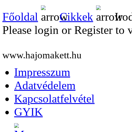
Főoldal
Cikkek
Iro
Please login or Register to 
www.hajomakett.hu
Impresszum
Adatvédelem
Kapcsolatfelvétel
GYIK