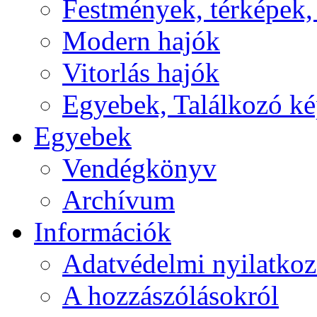
Festmények, térképek,
Modern hajók
Vitorlás hajók
Egyebek, Találkozó k
Egyebek
Vendégkönyv
Archívum
Információk
Adatvédelmi nyilatkoz
A hozzászólásokról