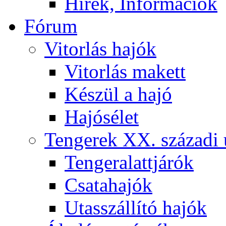
Hírek, Információk
Fórum
Vitorlás hajók
Vitorlás makett
Készül a hajó
Hajósélet
Tengerek XX. századi 
Tengeralattjárók
Csatahajók
Utasszállító hajók