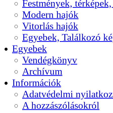
Festmények, térképek,
Modern hajók
Vitorlás hajók
Egyebek, Találkozó k
Egyebek
Vendégkönyv
Archívum
Információk
Adatvédelmi nyilatkoz
A hozzászólásokról