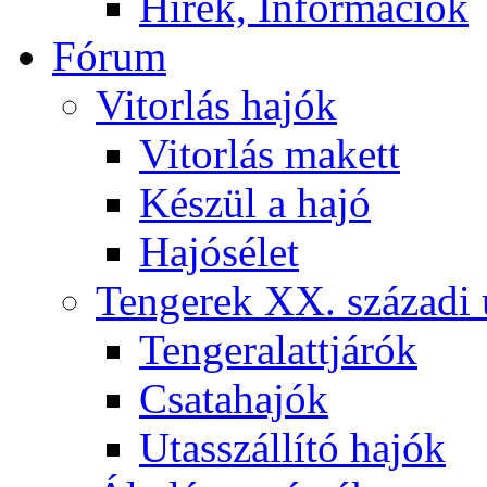
Hírek, Információk
Fórum
Vitorlás hajók
Vitorlás makett
Készül a hajó
Hajósélet
Tengerek XX. századi 
Tengeralattjárók
Csatahajók
Utasszállító hajók