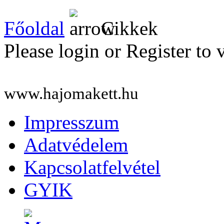
Főoldal
Cikkek
Please login or Register to 
www.hajomakett.hu
Impresszum
Adatvédelem
Kapcsolatfelvétel
GYIK