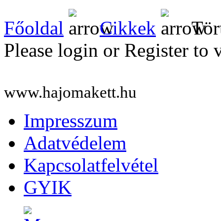
Főoldal
Cikkek
Tör
Please login or Register to 
www.hajomakett.hu
Impresszum
Adatvédelem
Kapcsolatfelvétel
GYIK