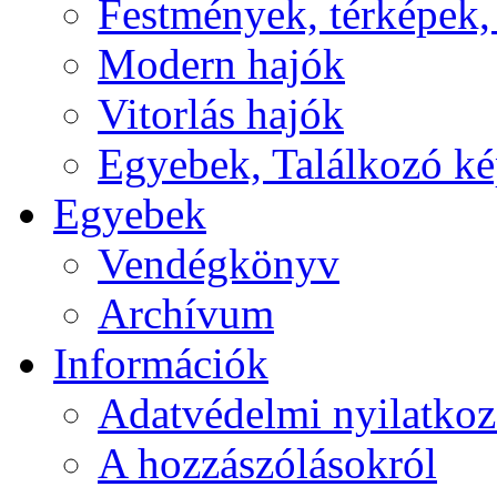
Festmények, térképek,
Modern hajók
Vitorlás hajók
Egyebek, Találkozó k
Egyebek
Vendégkönyv
Archívum
Információk
Adatvédelmi nyilatkoz
A hozzászólásokról