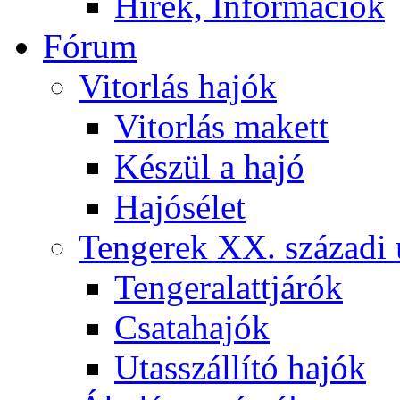
Hírek, Információk
Fórum
Vitorlás hajók
Vitorlás makett
Készül a hajó
Hajósélet
Tengerek XX. századi 
Tengeralattjárók
Csatahajók
Utasszállító hajók