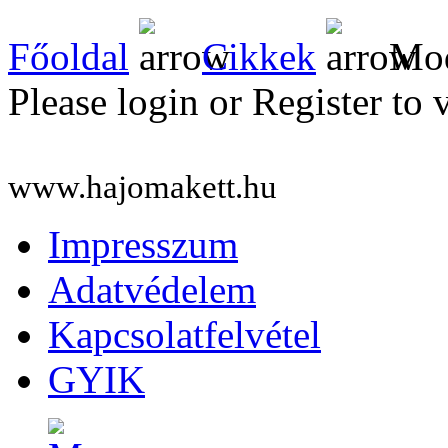
Főoldal
Cikkek
Mod
Please login or Register to 
www.hajomakett.hu
Impresszum
Adatvédelem
Kapcsolatfelvétel
GYIK