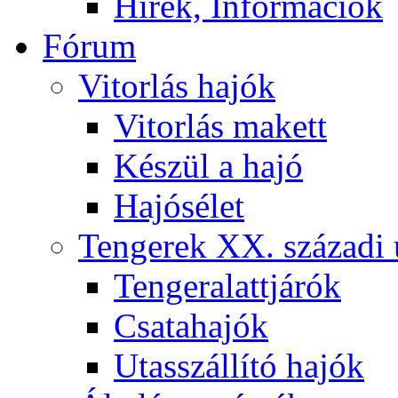
Hírek, Információk
Fórum
Vitorlás hajók
Vitorlás makett
Készül a hajó
Hajósélet
Tengerek XX. századi 
Tengeralattjárók
Csatahajók
Utasszállító hajók