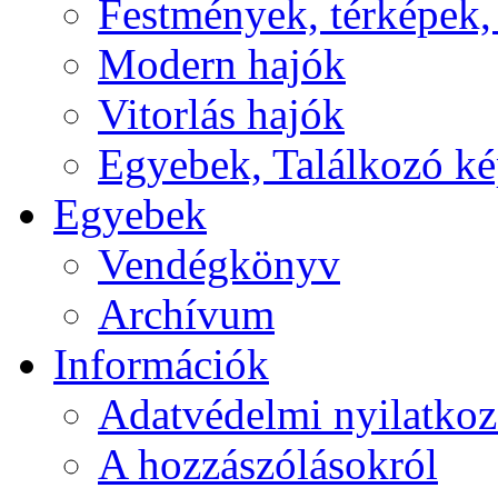
Festmények, térképek,
Modern hajók
Vitorlás hajók
Egyebek, Találkozó k
Egyebek
Vendégkönyv
Archívum
Információk
Adatvédelmi nyilatkoz
A hozzászólásokról