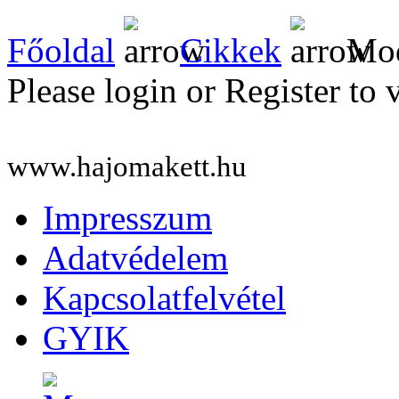
Főoldal
Cikkek
Mod
Please login or Register to 
www.hajomakett.hu
Impresszum
Adatvédelem
Kapcsolatfelvétel
GYIK