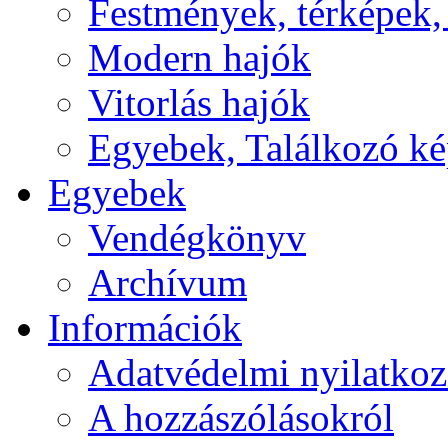
Festmények, térképek,
Modern hajók
Vitorlás hajók
Egyebek, Találkozó k
Egyebek
Vendégkönyv
Archívum
Információk
Adatvédelmi nyilatkoz
A hozzászólásokról