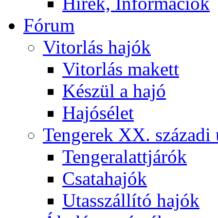
Hírek, Információk
Fórum
Vitorlás hajók
Vitorlás makett
Készül a hajó
Hajósélet
Tengerek XX. századi 
Tengeralattjárók
Csatahajók
Utasszállító hajók