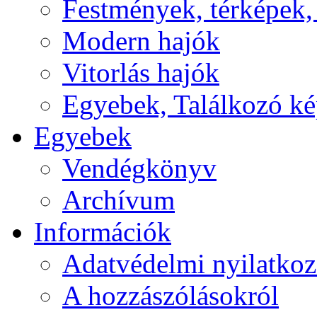
Festmények, térképek,
Modern hajók
Vitorlás hajók
Egyebek, Találkozó k
Egyebek
Vendégkönyv
Archívum
Információk
Adatvédelmi nyilatkoz
A hozzászólásokról