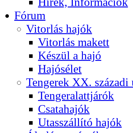
Hírek, Információk
Fórum
Vitorlás hajók
Vitorlás makett
Készül a hajó
Hajósélet
Tengerek XX. századi 
Tengeralattjárók
Csatahajók
Utasszállító hajók