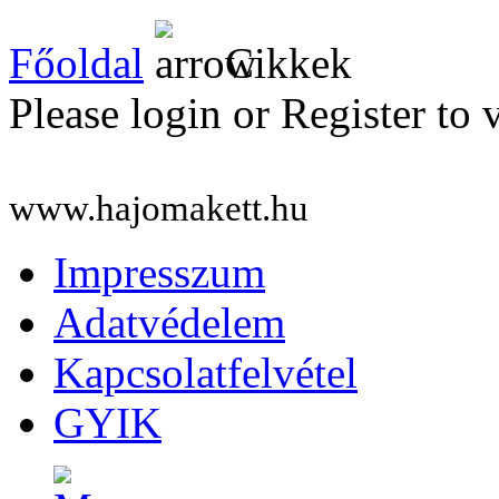
Főoldal
Cikkek
Please login or Register to 
www.hajomakett.hu
Impresszum
Adatvédelem
Kapcsolatfelvétel
GYIK