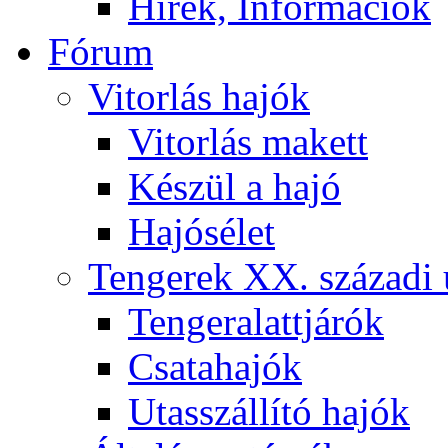
Hírek, Információk
Fórum
Vitorlás hajók
Vitorlás makett
Készül a hajó
Hajósélet
Tengerek XX. századi 
Tengeralattjárók
Csatahajók
Utasszállító hajók