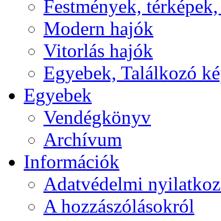
Festmények, térképek,
Modern hajók
Vitorlás hajók
Egyebek, Találkozó k
Egyebek
Vendégkönyv
Archívum
Információk
Adatvédelmi nyilatkoz
A hozzászólásokról