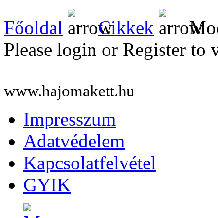
Főoldal
Cikkek
Mod
Please login or Register to 
www.hajomakett.hu
Impresszum
Adatvédelem
Kapcsolatfelvétel
GYIK