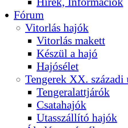
Hírek, Információk
Fórum
Vitorlás hajók
Vitorlás makett
Készül a hajó
Hajósélet
Tengerek XX. századi 
Tengeralattjárók
Csatahajók
Utasszállító hajók