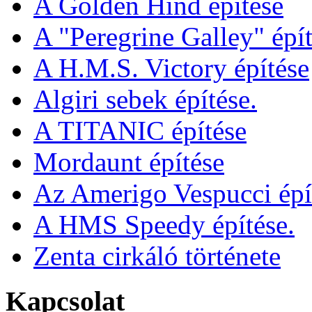
A Golden Hind építése
A "Peregrine Galley" épít
A H.M.S. Victory építése
Algiri sebek építése.
A TITANIC építése
Mordaunt építése
Az Amerigo Vespucci épí
A HMS Speedy építése.
Zenta cirkáló története
Kapcsolat