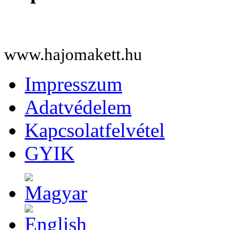
www.hajomakett.hu
Impresszum
Adatvédelem
Kapcsolatfelvétel
GYIK