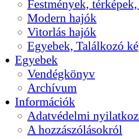
Festmények, térképek,
Modern hajók
Vitorlás hajók
Egyebek, Találkozó k
Egyebek
Vendégkönyv
Archívum
Információk
Adatvédelmi nyilatkoz
A hozzászólásokról