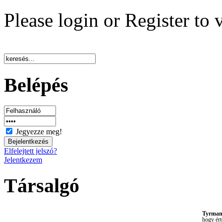
Please login or Register to 
Belépés
Jegyezze meg!
Elfelejtett jelszó?
Jelentkezem
Társalgó