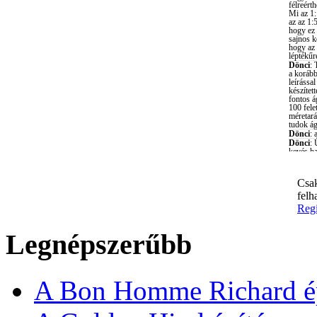
Csak
felh
Regi
Legnépszerűbb
A Bon Homme Richard ép