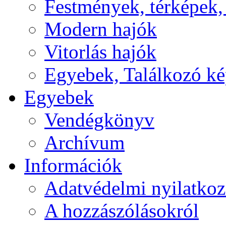
Festmények, térképek,
Modern hajók
Vitorlás hajók
Egyebek, Találkozó k
Egyebek
Vendégkönyv
Archívum
Információk
Adatvédelmi nyilatkoz
A hozzászólásokról