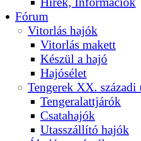
Hírek, Információk
Fórum
Vitorlás hajók
Vitorlás makett
Készül a hajó
Hajósélet
Tengerek XX. századi 
Tengeralattjárók
Csatahajók
Utasszállító hajók