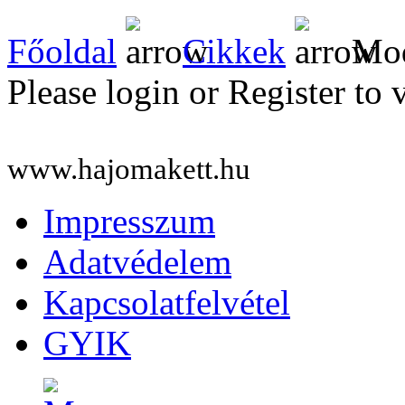
Főoldal
Cikkek
Mod
Please login or Register to 
www.hajomakett.hu
Impresszum
Adatvédelem
Kapcsolatfelvétel
GYIK