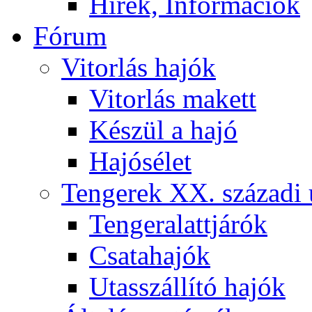
Hírek, Információk
Fórum
Vitorlás hajók
Vitorlás makett
Készül a hajó
Hajósélet
Tengerek XX. századi 
Tengeralattjárók
Csatahajók
Utasszállító hajók