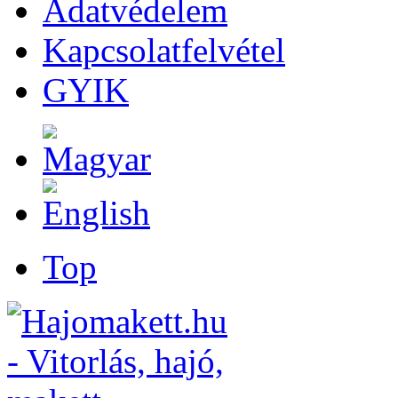
Adatvédelem
Kapcsolatfelvétel
GYIK
Top