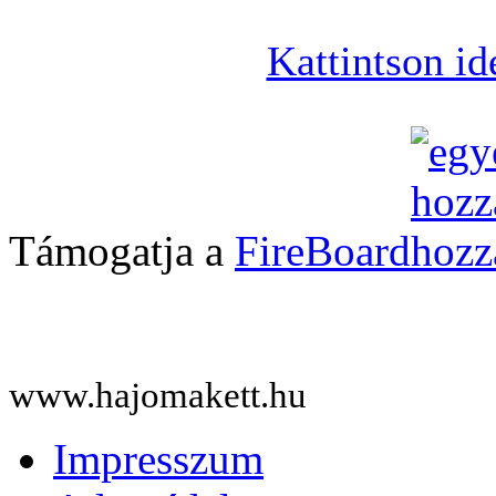
Kattintson id
Támogatja a
FireBoard
www.hajomakett.hu
Impresszum