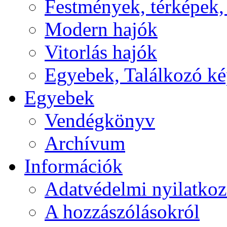
Festmények, térképek,
Modern hajók
Vitorlás hajók
Egyebek, Találkozó k
Egyebek
Vendégkönyv
Archívum
Információk
Adatvédelmi nyilatkoz
A hozzászólásokról