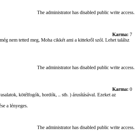
The administrator has disabled public write access.
Karma:
7
még nem tetted meg, Moha cikkét ami a kittekről szól. Lehet találsz
The administrator has disabled public write access.
Karma:
0
salatok, kötélfogók, hordók, .. stb. ) árusításával. Ezeket az
ése a lényeges.
The administrator has disabled public write access.