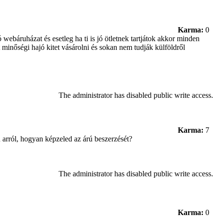
Karma:
0
webáruházat és esetleg ha ti is jó ötletnek tartjátok akkor minden
 minőségi hajó kitet vásárolni és sokan nem tudják külföldről
The administrator has disabled public write access.
Karma:
7
 arról, hogyan képzeled az árú beszerzését?
The administrator has disabled public write access.
Karma:
0