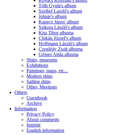
Kovács Krisztián's album
Tóth Gyula's album
Szeibel Laszló's album
Johnie's album
Kapecz János' album
Szikora László's album
Kiss Tibor albuma
Chikán József's album
Hoffmann László's album
Czeglédy Zsolt albuma
Gémes Attila albuma
Ships, museums
Exhibitions
Paintings, maps, etc...
Modern ships
Sailing ships
Other, Meetings
Others
Guestbook
Archive
Information
Privacy Policy
About comments
Imprint
English information