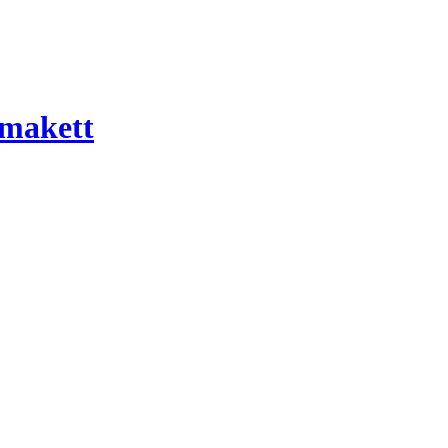
 makett