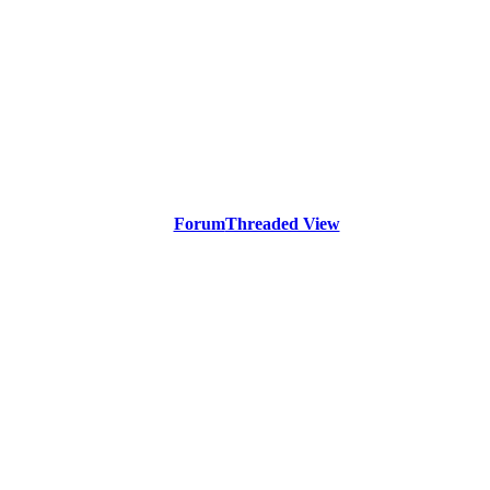
Forum
Threaded View