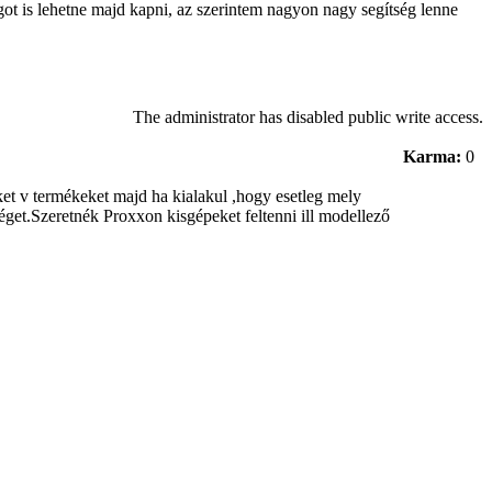
got is lehetne majd kapni, az szerintem nagyon nagy segítség lenne
The administrator has disabled public write access.
Karma:
0
et v termékeket majd ha kialakul ,hogy esetleg mely
get.Szeretnék Proxxon kisgépeket feltenni ill modellező