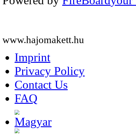
Powered by
FireBoard
www.hajomakett.hu
Imprint
Privacy Policy
Contact Us
FAQ