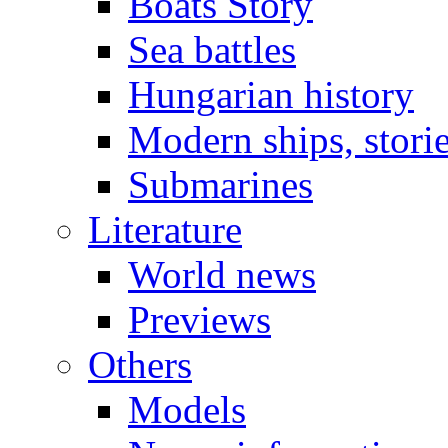
Boats Story
Sea battles
Hungarian history
Modern ships, stori
Submarines
Literature
World news
Previews
Others
Models