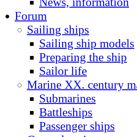
News, information
Forum
Sailing ships
Sailing ship models
Preparing the ship
Sailor life
Marine XX. century ma
Submarines
Battleships
Passenger ships