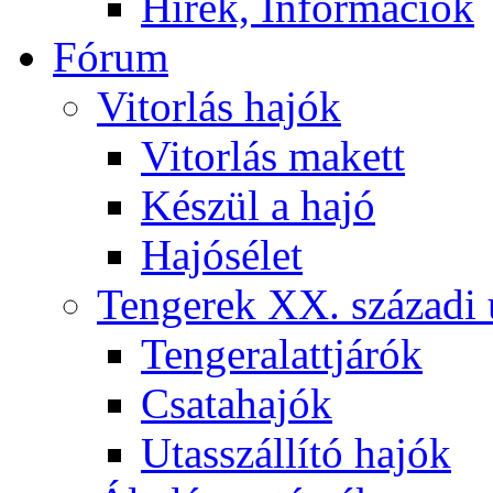
Hírek, Információk
Fórum
Vitorlás hajók
Vitorlás makett
Készül a hajó
Hajósélet
Tengerek XX. századi 
Tengeralattjárók
Csatahajók
Utasszállító hajók