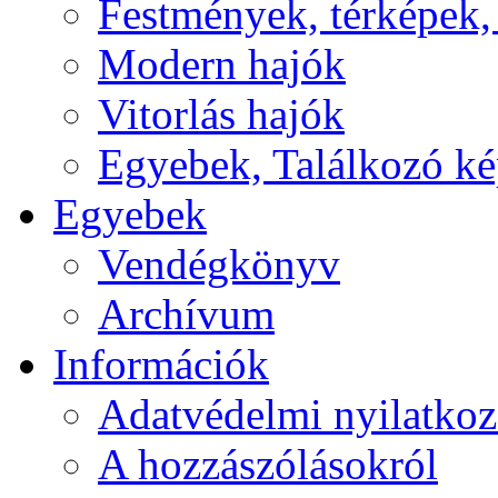
Festmények, térképek,
Modern hajók
Vitorlás hajók
Egyebek, Találkozó k
Egyebek
Vendégkönyv
Archívum
Információk
Adatvédelmi nyilatkoz
A hozzászólásokról