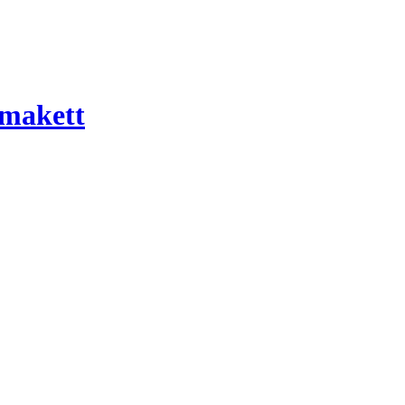
 makett