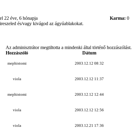
tel
22 éve, 6 hónapja
Karma:
0
kireszeled és/vagy kivágod az ágyúablakokat.
Az adminisztrátor megtiltotta a mindenki által történő hozzászólást.
Hozzászóló
Dátum
mephistomi
2003.12.12 08:32
viola
2003.12.12 11:37
mephistomi
2003.12.12 12:44
viola
2003.12.12 12:56
viola
2003.12.21 17:36