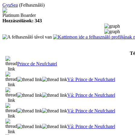
GyuSea
(Felhasználó)
Platinum Boarder
Hozzászólások: 343
T
Prince de Neufchatel
Vá: Prince de Neufchatel
Vá: Prince de Neufchatel
Vá: Prince de Neufchatel
Vá: Prince de Neufchatel