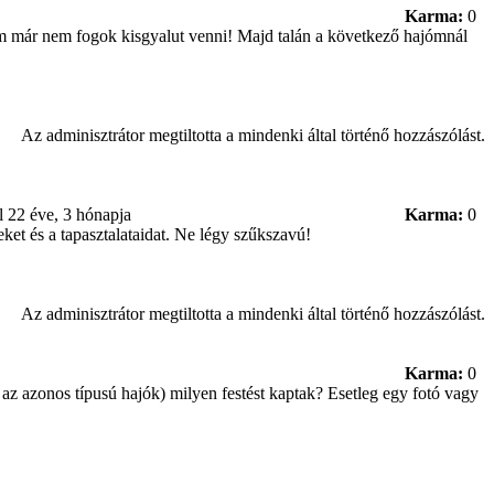
Karma:
0
tem már nem fogok kisgyalut venni!
Majd talán a következő hajómnál
Az adminisztrátor megtiltotta a mindenki által történő hozzászólást.
el
22 éve, 3 hónapja
Karma:
0
ket és a tapasztalataidat. Ne légy szűkszavú!
Az adminisztrátor megtiltotta a mindenki által történő hozzászólást.
Karma:
0
az azonos típusú hajók) milyen festést kaptak? Esetleg egy fotó vagy