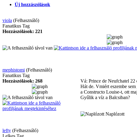
Új hozzászólások
viola
(Felhasználó)
Fanatikus Tag
Hozzászólások: 221
mephistomi
(Felhasználó)
Fanatikus Tag
Hozzászólások: 268
Vá: Prince de Neufchatel
22 
Hát de. Vmiért eszembe sem j
a Constructo Louise-t, ott ma
Gyűlik a víz a Balcsiban?
Naplózott
lefty
(Felhasználó)
Lelkes Tag