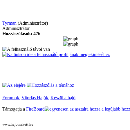
Tyrman
(Adminisztrátor)
Adminisztrátor
Hozzászólások: 476
Fórumok
Vitorlás Hajók
Készül a hajó
Támogatja a
FireBoard
www.hajomakett.hu