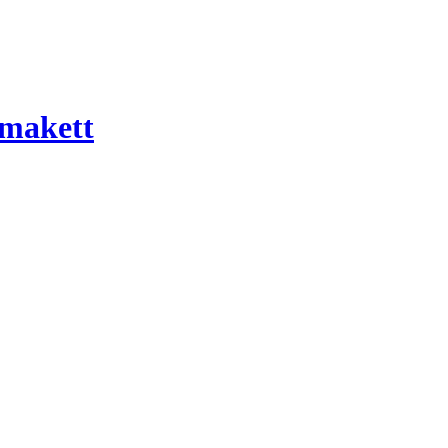
 makett