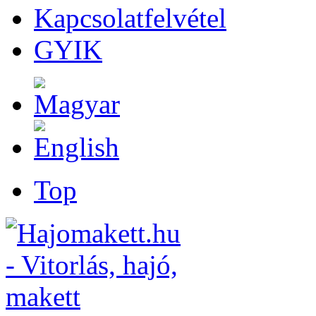
Kapcsolatfelvétel
GYIK
Top