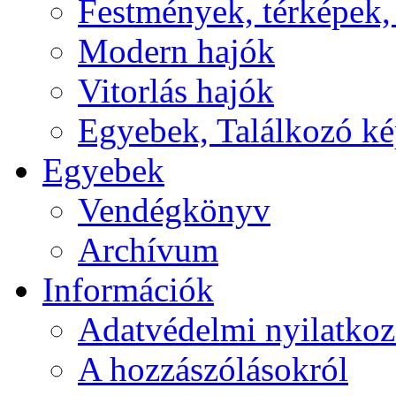
Festmények, térképek,
Modern hajók
Vitorlás hajók
Egyebek, Találkozó k
Egyebek
Vendégkönyv
Archívum
Információk
Adatvédelmi nyilatkoz
A hozzászólásokról