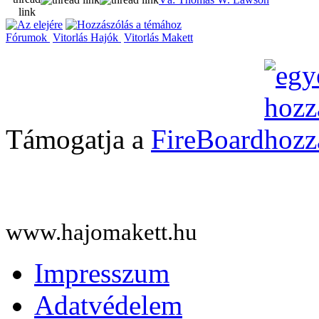
Fórumok
Vitorlás Hajók
Vitorlás Makett
Támogatja a
FireBoard
www.hajomakett.hu
Impresszum
Adatvédelem