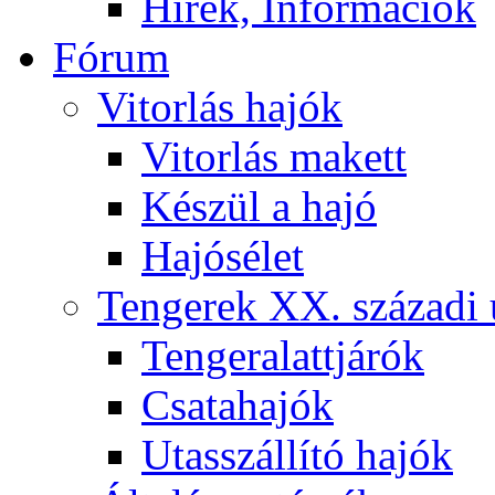
Hírek, Információk
Fórum
Vitorlás hajók
Vitorlás makett
Készül a hajó
Hajósélet
Tengerek XX. századi 
Tengeralattjárók
Csatahajók
Utasszállító hajók