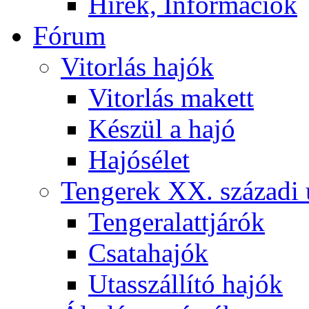
Hírek, Információk
Fórum
Vitorlás hajók
Vitorlás makett
Készül a hajó
Hajósélet
Tengerek XX. századi 
Tengeralattjárók
Csatahajók
Utasszállító hajók