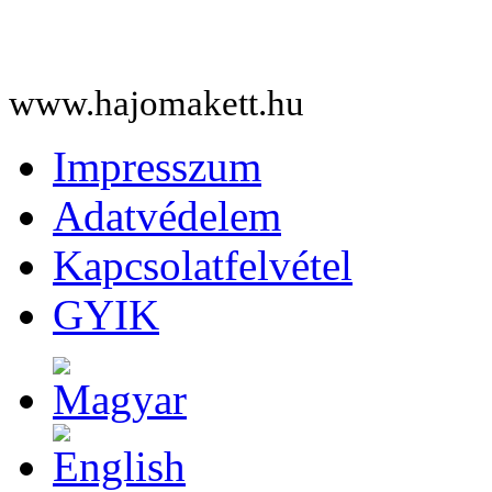
www.hajomakett.hu
Impresszum
Adatvédelem
Kapcsolatfelvétel
GYIK