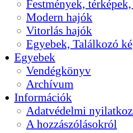
Festmények, térképek,
Modern hajók
Vitorlás hajók
Egyebek, Találkozó k
Egyebek
Vendégkönyv
Archívum
Információk
Adatvédelmi nyilatkoz
A hozzászólásokról