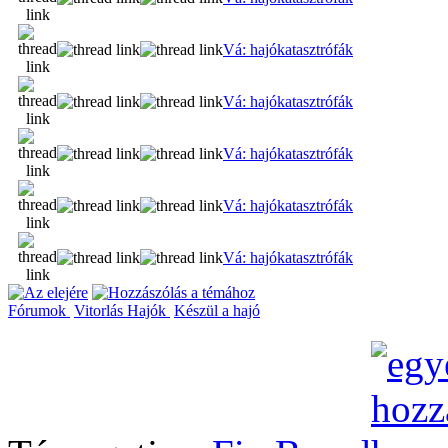
Vá: hajókatasztrófák
Vá: hajókatasztrófák
Vá: hajókatasztrófák
Vá: hajókatasztrófák
Vá: hajókatasztrófák
Fórumok
Vitorlás Hajók
Készül a hajó