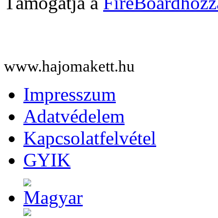
Támogatja a
FireBoard
www.hajomakett.hu
Impresszum
Adatvédelem
Kapcsolatfelvétel
GYIK