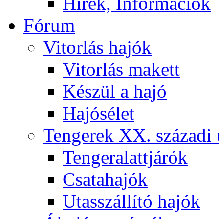
Hírek, Információk
Fórum
Vitorlás hajók
Vitorlás makett
Készül a hajó
Hajósélet
Tengerek XX. századi 
Tengeralattjárók
Csatahajók
Utasszállító hajók