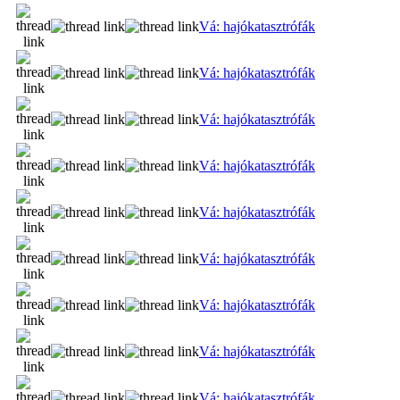
Vá: hajókatasztrófák
Vá: hajókatasztrófák
Vá: hajókatasztrófák
Vá: hajókatasztrófák
Vá: hajókatasztrófák
Vá: hajókatasztrófák
Vá: hajókatasztrófák
Vá: hajókatasztrófák
Vá: hajókatasztrófák