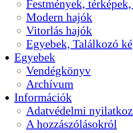
Festmények, térképek,
Modern hajók
Vitorlás hajók
Egyebek, Találkozó k
Egyebek
Vendégkönyv
Archívum
Információk
Adatvédelmi nyilatkoz
A hozzászólásokról