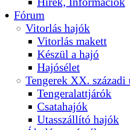
Hírek, Információk
Fórum
Vitorlás hajók
Vitorlás makett
Készül a hajó
Hajósélet
Tengerek XX. századi 
Tengeralattjárók
Csatahajók
Utasszállító hajók