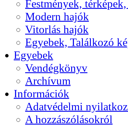
Festmények, térképek,
Modern hajók
Vitorlás hajók
Egyebek, Találkozó k
Egyebek
Vendégkönyv
Archívum
Információk
Adatvédelmi nyilatkoz
A hozzászólásokról