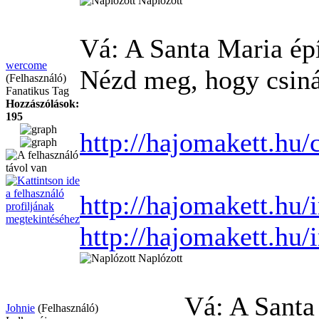
Naplózott
Vá: A Santa Maria ép
wercome
Nézd meg, hogy csinál
(Felhasználó)
Fanatikus Tag
Hozzászólások:
195
http://hajomakett.hu/
http://hajomakett.hu
http://hajomakett.hu
Naplózott
Vá: A Santa
Johnie
(Felhasználó)