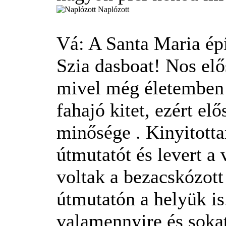
Naplózott
Vá: A Santa Maria ép
Szia dasboat! Nos elő
mivel még életemben 
fahajó kitet, ezért el
minősége
. Kinyitotta
útmutatót és levert a
voltak a bezacskózott
útmutatón a helyük is
valamennyire és sokat