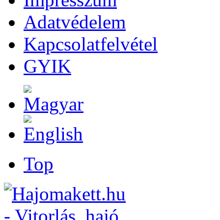
Adatvédelem
Kapcsolatfelvétel
GYIK
Top