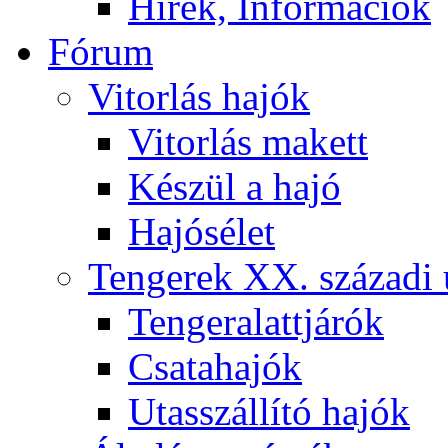
Hírek, Információk
Fórum
Vitorlás hajók
Vitorlás makett
Készül a hajó
Hajósélet
Tengerek XX. századi 
Tengeralattjárók
Csatahajók
Utasszállító hajók