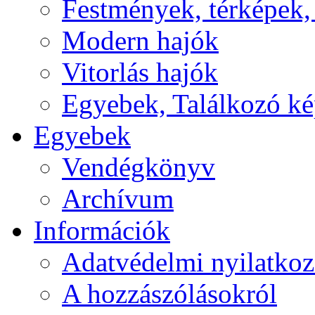
Festmények, térképek,
Modern hajók
Vitorlás hajók
Egyebek, Találkozó k
Egyebek
Vendégkönyv
Archívum
Információk
Adatvédelmi nyilatkoz
A hozzászólásokról