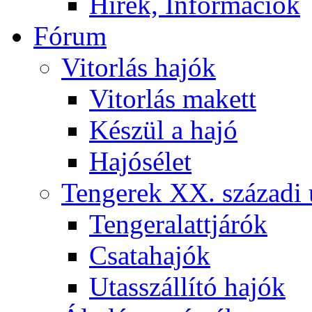
Hírek, Információk
Fórum
Vitorlás hajók
Vitorlás makett
Készül a hajó
Hajósélet
Tengerek XX. századi 
Tengeralattjárók
Csatahajók
Utasszállító hajók