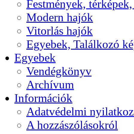
Festmények, térképek,
Modern hajók
Vitorlás hajók
Egyebek, Találkozó k
Egyebek
Vendégkönyv
Archívum
Információk
Adatvédelmi nyilatkoz
A hozzászólásokról