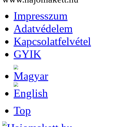
Impresszum
Adatvédelem
Kapcsolatfelvétel
GYIK
Top