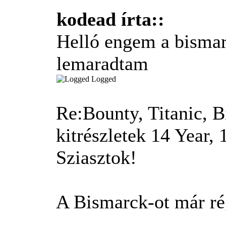
kodead írta::
Helló engem a bismar
lemaradtam
Logged
Re:Bounty, Titanic, B
kitrészletek
14 Year,
Sziasztok!
A Bismarck-ot már ré