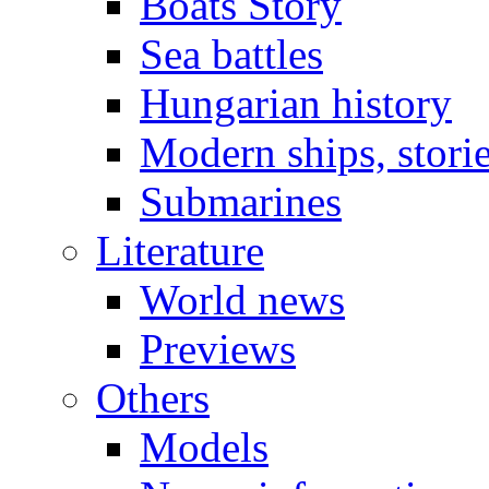
Boats Story
Sea battles
Hungarian history
Modern ships, stori
Submarines
Literature
World news
Previews
Others
Models