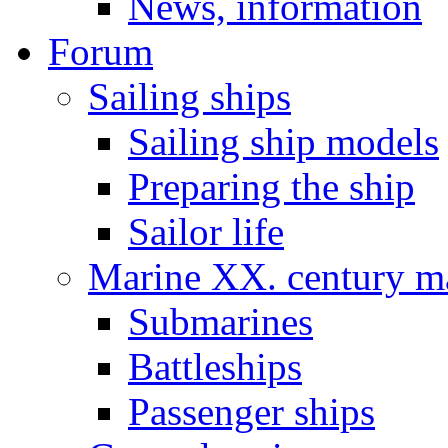
News, information
Forum
Sailing ships
Sailing ship models
Preparing the ship
Sailor life
Marine XX. century ma
Submarines
Battleships
Passenger ships