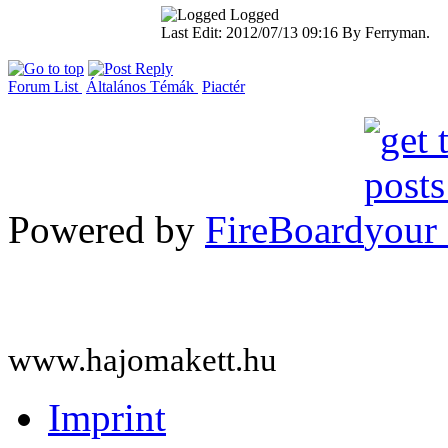
Logged
Last Edit: 2012/07/13 09:16 By Ferryman.
Forum List
Általános Témák
Piactér
Powered by
FireBoard
www.hajomakett.hu
Imprint