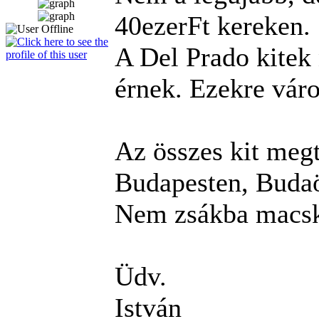
40ezerFt kereken.
A Del Prado kitek
érnek. Ezekre váro
Az összes kit megt
Budapesten, Budaö
Nem zsákba macsk
Üdv.
István