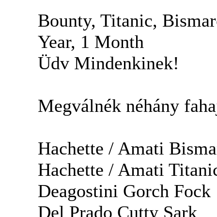
Bounty, Titanic, Bismar
Year, 1 Month
Üdv Mindenkinek!
Megválnék néhány fahajó
Hachette / Amati Bisma
Hachette / Amati Titani
Deagostini Gorch Fock
Del Prado Cutty Sark