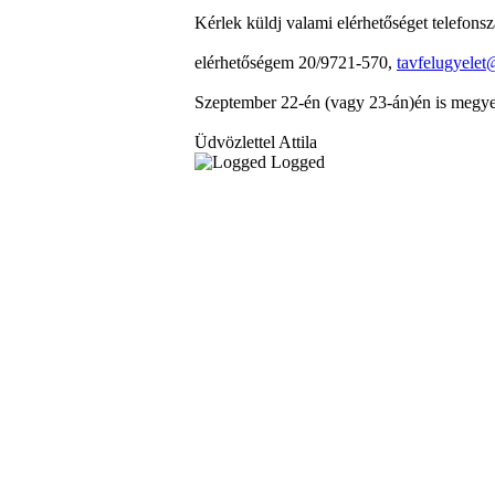
Kérlek küldj valami elérhetőséget telefonsz
elérhetőségem 20/9721-570,
tavfelugyelet
Szeptember 22-én (vagy 23-án)én is megyek
Üdvözlettel Attila
Logged