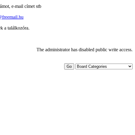
ámot, e-mail címet stb
@freemail.hu
 a találkozóra.
The administrator has disabled public write access.