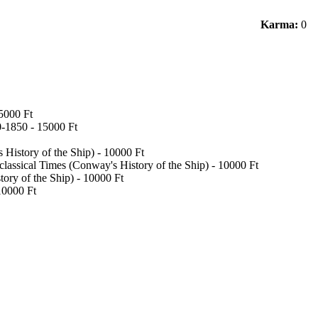
Karma:
0
5000 Ft
0-1850 - 15000 Ft
History of the Ship) - 10000 Ft
classical Times (Conway's History of the Ship) - 10000 Ft
ory of the Ship) - 10000 Ft
10000 Ft