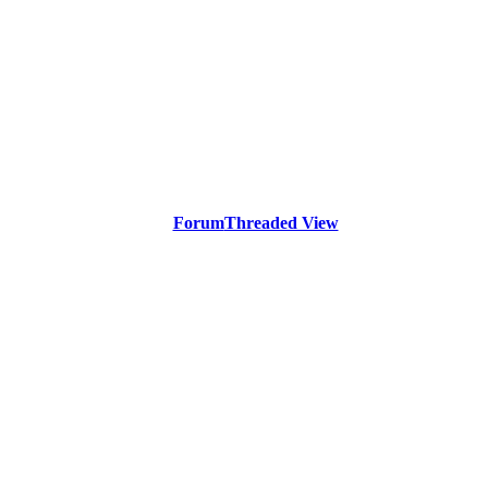
Forum
Threaded View