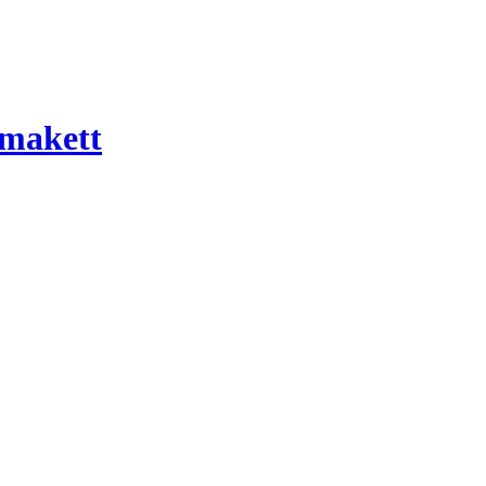
 makett