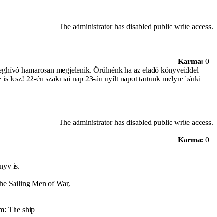
The administrator has disabled public write access.
Karma:
0
meghívó hamarosan megjelenik. Örülnénk ha az eladó könyveiddel
 is lesz! 22-én szakmai nap 23-án nyílt napot tartunk melyre bárki
The administrator has disabled public write access.
Karma:
0
nyv is.
the Sailing Men of War,
m: The ship