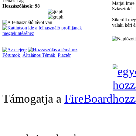
Lelkes Tag
Marjai Imre
Hozzászólások: 98
Sziasztok!
Sikerült meg
valaki kéri 
Fórumok
Általános Témák
Piactér
Támogatja a
FireBoard