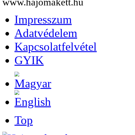
www.hajomakett.hu
Impresszum
Adatvédelem
Kapcsolatfelvétel
GYIK
Top