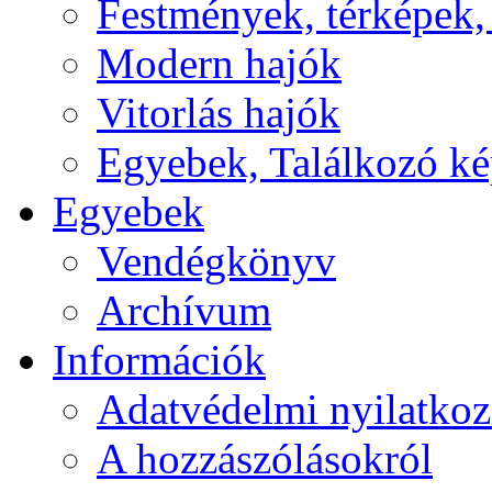
Festmények, térképek,
Modern hajók
Vitorlás hajók
Egyebek, Találkozó k
Egyebek
Vendégkönyv
Archívum
Információk
Adatvédelmi nyilatkoz
A hozzászólásokról