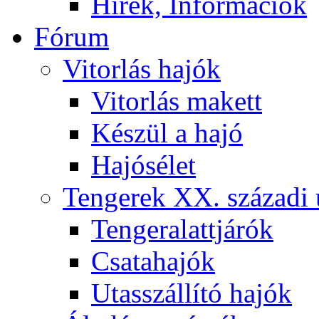
Hírek, Információk
Fórum
Vitorlás hajók
Vitorlás makett
Készül a hajó
Hajósélet
Tengerek XX. századi 
Tengeralattjárók
Csatahajók
Utasszállító hajók