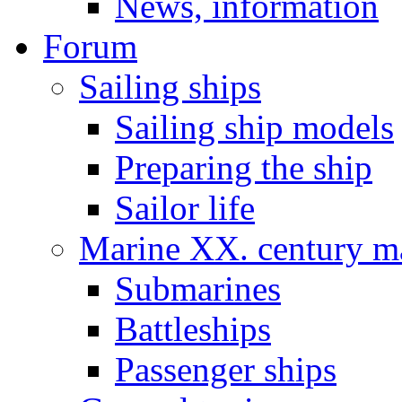
News, information
Forum
Sailing ships
Sailing ship models
Preparing the ship
Sailor life
Marine XX. century ma
Submarines
Battleships
Passenger ships