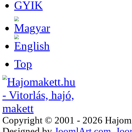
GYIK
Top
Copyright © 2001 - 2026 Hajomake
Designed by
JoomlArt.com
Joo