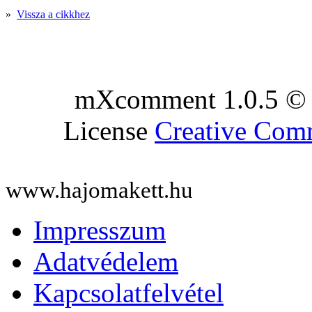
»
Vissza a cikkhez
mXcomment 1.0.5 © 
License
Creative Co
www.hajomakett.hu
Impresszum
Adatvédelem
Kapcsolatfelvétel