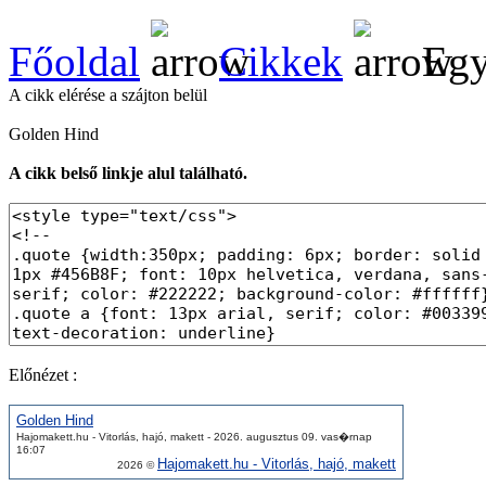
Főoldal
Cikkek
Egy
A cikk elérése a szájton belül
Golden Hind
A cikk belső linkje alul található.
Előnézet :
Golden Hind
Hajomakett.hu - Vitorlás, hajó, makett - 2026. augusztus 09. vas�rnap
16:07
Hajomakett.hu - Vitorlás, hajó, makett
2026 ©