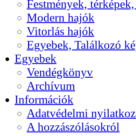
Festmények, térképek,
Modern hajók
Vitorlás hajók
Egyebek, Találkozó k
Egyebek
Vendégkönyv
Archívum
Információk
Adatvédelmi nyilatkoz
A hozzászólásokról