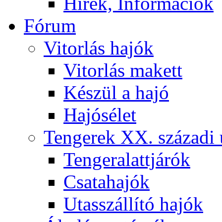
Hírek, Információk
Fórum
Vitorlás hajók
Vitorlás makett
Készül a hajó
Hajósélet
Tengerek XX. századi 
Tengeralattjárók
Csatahajók
Utasszállító hajók