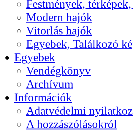
Festmények, térképek,
Modern hajók
Vitorlás hajók
Egyebek, Találkozó k
Egyebek
Vendégkönyv
Archívum
Információk
Adatvédelmi nyilatkoz
A hozzászólásokról