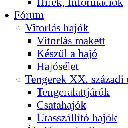
Hírek, Információk
Fórum
Vitorlás hajók
Vitorlás makett
Készül a hajó
Hajósélet
Tengerek XX. századi 
Tengeralattjárók
Csatahajók
Utasszállító hajók