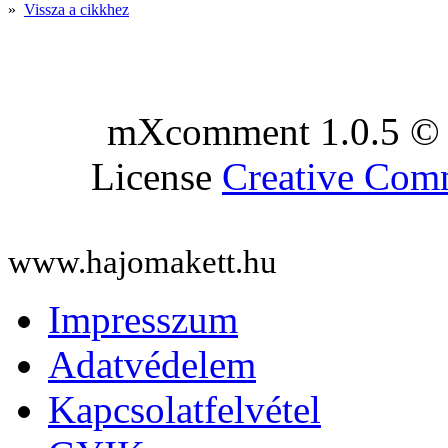
»
Vissza a cikkhez
mXcomment 1.0.5 © 
License
Creative Co
www.hajomakett.hu
Impresszum
Adatvédelem
Kapcsolatfelvétel