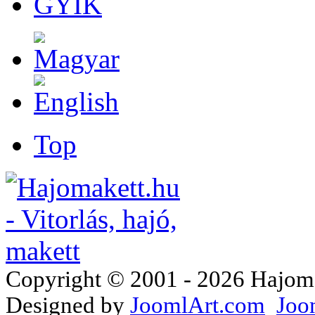
GYIK
Top
Copyright © 2001 - 2026 Hajomake
Designed by
JoomlArt.com
Joo