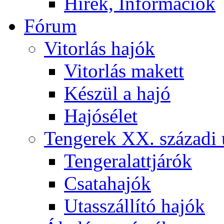
Hírek, Információk
Fórum
Vitorlás hajók
Vitorlás makett
Készül a hajó
Hajósélet
Tengerek XX. századi 
Tengeralattjárók
Csatahajók
Utasszállító hajók