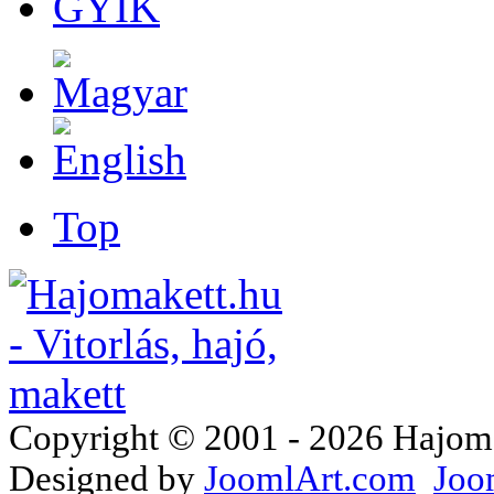
GYIK
Top
Copyright © 2001 - 2026 Hajomake
Designed by
JoomlArt.com
Joo