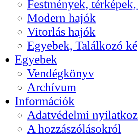
Festmények, térképek,
Modern hajók
Vitorlás hajók
Egyebek, Találkozó k
Egyebek
Vendégkönyv
Archívum
Információk
Adatvédelmi nyilatkoz
A hozzászólásokról