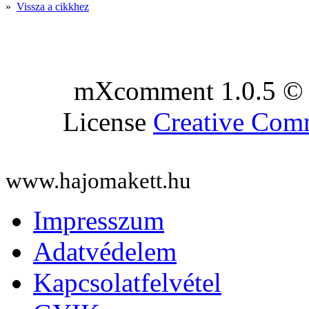
»
Vissza a cikkhez
mXcomment 1.0.5 © 
License
Creative Co
www.hajomakett.hu
Impresszum
Adatvédelem
Kapcsolatfelvétel