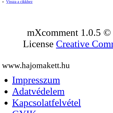
»
Vissza a cikkhez
mXcomment 1.0.5 © 
License
Creative Co
www.hajomakett.hu
Impresszum
Adatvédelem
Kapcsolatfelvétel