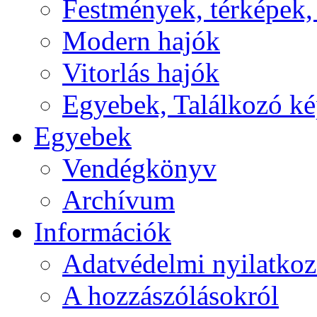
Festmények, térképek,
Modern hajók
Vitorlás hajók
Egyebek, Találkozó k
Egyebek
Vendégkönyv
Archívum
Információk
Adatvédelmi nyilatkoz
A hozzászólásokról