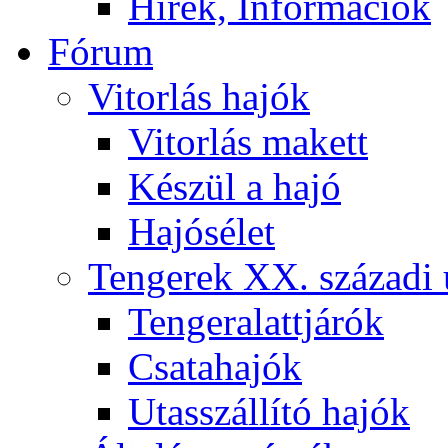
Hírek, Információk
Fórum
Vitorlás hajók
Vitorlás makett
Készül a hajó
Hajósélet
Tengerek XX. századi 
Tengeralattjárók
Csatahajók
Utasszállító hajók