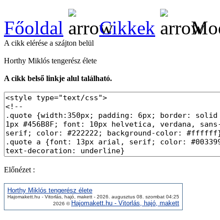
Főoldal
Cikkek
Mod
A cikk elérése a szájton belül
Horthy Miklós tengerész élete
A cikk belső linkje alul található.
Előnézet :
Horthy Miklós tengerész élete
Hajomakett.hu - Vitorlás, hajó, makett - 2026. augusztus 08. szombat 04:25
Hajomakett.hu - Vitorlás, hajó, makett
2026 ©