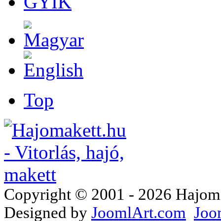
GYIK
Top
Copyright © 2001 - 2026 Hajomake
Designed by
JoomlArt.com
Joo