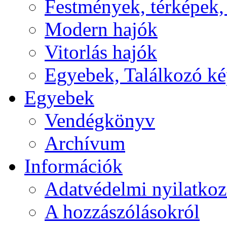
Festmények, térképek,
Modern hajók
Vitorlás hajók
Egyebek, Találkozó k
Egyebek
Vendégkönyv
Archívum
Információk
Adatvédelmi nyilatkoz
A hozzászólásokról