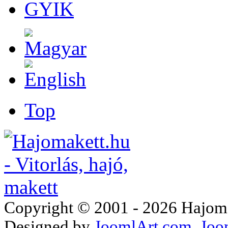
GYIK
Top
Copyright © 2001 - 2026 Hajomake
Designed by
JoomlArt.com
Joo