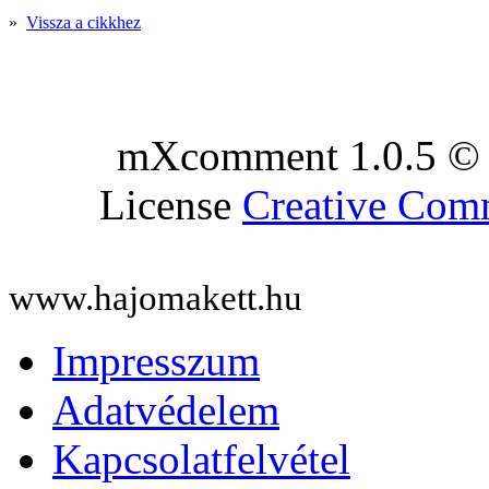
»
Vissza a cikkhez
mXcomment 1.0.5 © 
License
Creative Co
www.hajomakett.hu
Impresszum
Adatvédelem
Kapcsolatfelvétel