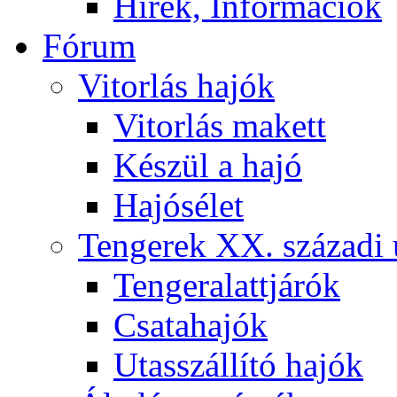
Hírek, Információk
Fórum
Vitorlás hajók
Vitorlás makett
Készül a hajó
Hajósélet
Tengerek XX. századi 
Tengeralattjárók
Csatahajók
Utasszállító hajók