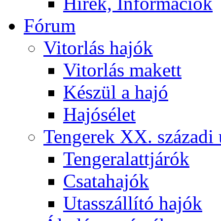
Hírek, Információk
Fórum
Vitorlás hajók
Vitorlás makett
Készül a hajó
Hajósélet
Tengerek XX. századi 
Tengeralattjárók
Csatahajók
Utasszállító hajók