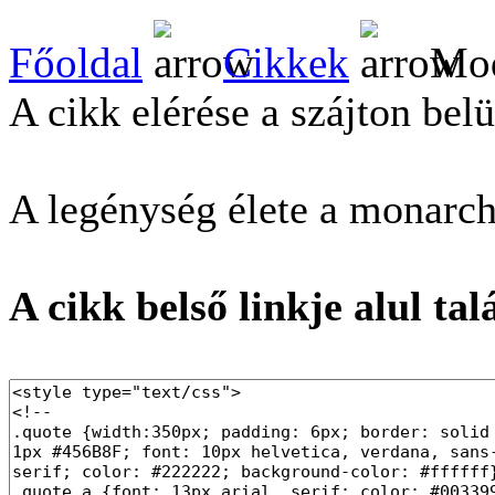
Főoldal
Cikkek
Mod
A cikk elérése a szájton belü
A legénység élete a monarch
A cikk belső linkje alul tal