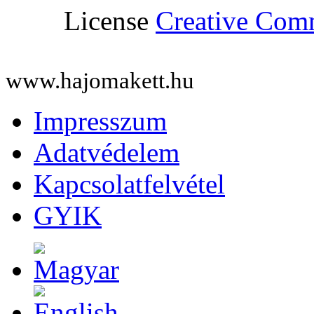
License
Creative Co
www.hajomakett.hu
Impresszum
Adatvédelem
Kapcsolatfelvétel
GYIK