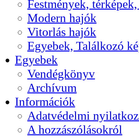
Festmények, térképek,
Modern hajók
Vitorlás hajók
Egyebek, Találkozó k
Egyebek
Vendégkönyv
Archívum
Információk
Adatvédelmi nyilatkoz
A hozzászólásokról