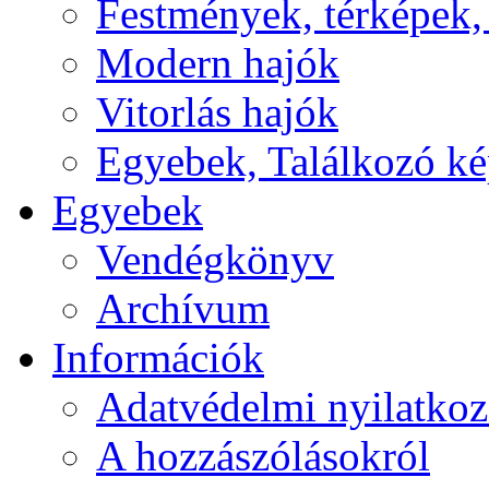
Festmények, térképek,
Modern hajók
Vitorlás hajók
Egyebek, Találkozó k
Egyebek
Vendégkönyv
Archívum
Információk
Adatvédelmi nyilatkoz
A hozzászólásokról