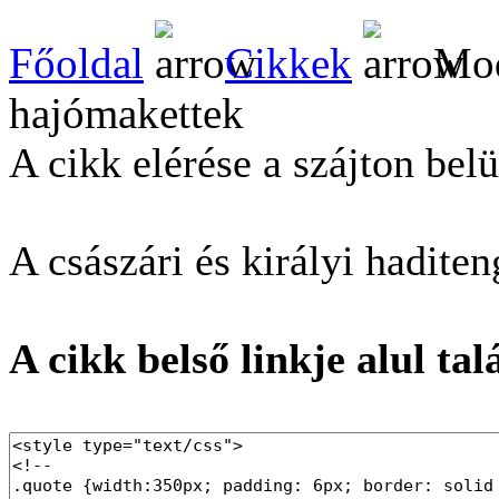
Főoldal
Cikkek
Mod
hajómakettek
A cikk elérése a szájton belü
A császári és királyi haditen
A cikk belső linkje alul tal