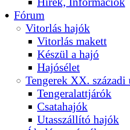
Hírek, Információk
Fórum
Vitorlás hajók
Vitorlás makett
Készül a hajó
Hajósélet
Tengerek XX. századi 
Tengeralattjárók
Csatahajók
Utasszállító hajók