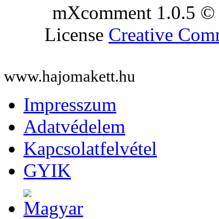
mXcomment 1.0.5 © 
License
Creative Co
www.hajomakett.hu
Impresszum
Adatvédelem
Kapcsolatfelvétel
GYIK