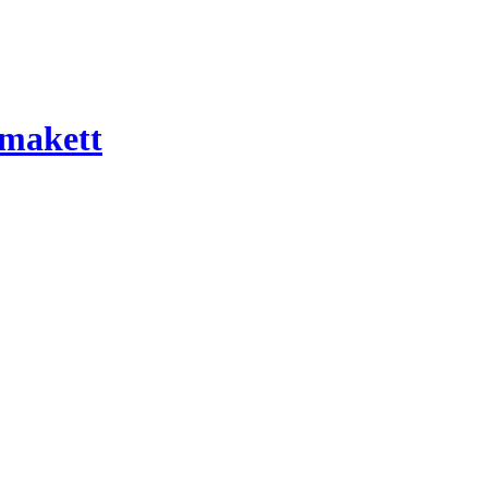
 makett