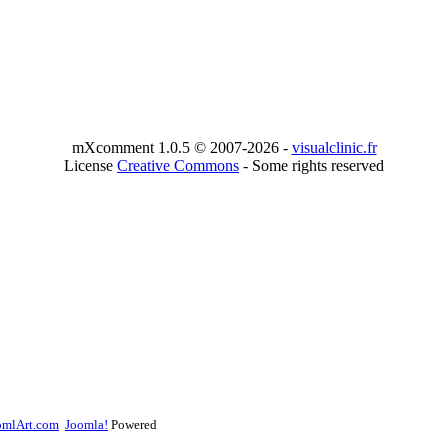
mXcomment 1.0.5 © 2007-2026 -
visualclinic.fr
License
Creative Commons
- Some rights reserved
omlArt.com
Joomla!
Powered