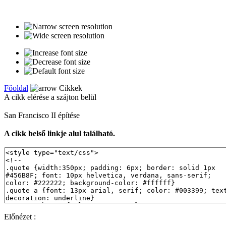
Főoldal
Cikkek
A cikk elérése a szájton belül
San Francisco II építése
A cikk belső linkje alul található.
Előnézet :