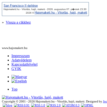
San Francisco II építése
Hajomakett.hu - Vitorlás, hajó, makett - 2026. augusztus 07. p�ntek 15:30
Hajomakett.hu - Vitorlás, hajó, makett
2026 ©
»
Vissza a cikkhez
www.hajomakett.hu
Impresszum
Adatvédelem
Kapcsolatfelvétel
GYIK
Top
Copyright © 2001 - 2026 Hajomakett.hu - Vitorlás, hajó, makett. Designed by
Jo