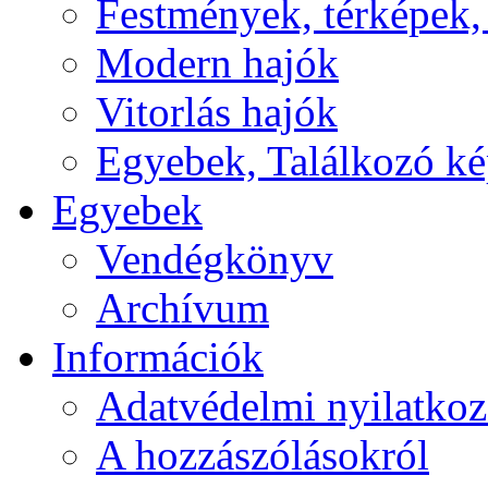
Festmények, térképek,
Modern hajók
Vitorlás hajók
Egyebek, Találkozó k
Egyebek
Vendégkönyv
Archívum
Információk
Adatvédelmi nyilatkoz
A hozzászólásokról