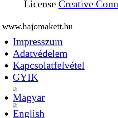
License
Creative Co
www.hajomakett.hu
Impresszum
Adatvédelem
Kapcsolatfelvétel
GYIK