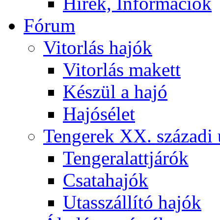
Hírek, Információk
Fórum
Vitorlás hajók
Vitorlás makett
Készül a hajó
Hajósélet
Tengerek XX. századi 
Tengeralattjárók
Csatahajók
Utasszállító hajók