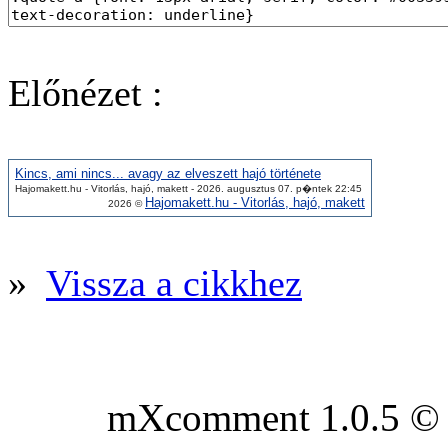
Előnézet :
Kincs, ami nincs... avagy az elveszett hajó története
Hajomakett.hu - Vitorlás, hajó, makett - 2026. augusztus 07. p�ntek 22:45
Hajomakett.hu - Vitorlás, hajó, makett
2026 ©
»
Vissza a cikkhez
mXcomment 1.0.5 © 