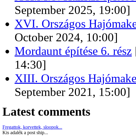
September 2025, 19:00]
XVI. Országos Hajómaket
October 2024, 10:00]
Mordaunt építése 6. rész
14:30]
XIII. Országos Hajómake
September 2021, 15:00]
Latest comments
Fregattok, korvettek, sloopok...
Kis adalék a post ship...