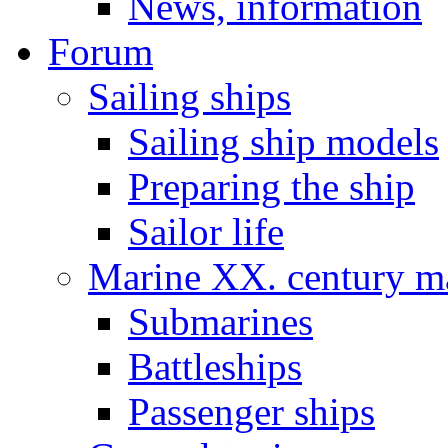
News, information
Forum
Sailing ships
Sailing ship models
Preparing the ship
Sailor life
Marine XX. century ma
Submarines
Battleships
Passenger ships