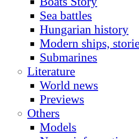
Boats Story
Sea battles
Hungarian history
Modern ships, stori
Submarines
Literature
World news
Previews
Others
Models