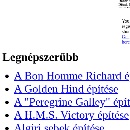
You 
regi
shou
Get 
here
Legnépszerűbb
A Bon Homme Richard ép
A Golden Hind építése
A "Peregrine Galley" épít
A H.M.S. Victory építése
Algiri sebek építése.