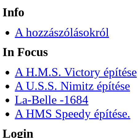
Info
A hozzászólásokról
In Focus
A H.M.S. Victory építése
A U.S.S. Nimitz építése
La-Belle -1684
A HMS Speedy építése.
Login