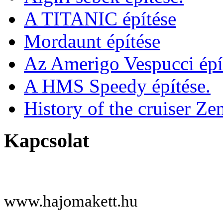
A TITANIC építése
Mordaunt építése
Az Amerigo Vespucci épí
A HMS Speedy építése.
History of the cruiser Ze
Kapcsolat
www.hajomakett.hu