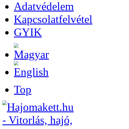
Adatvédelem
Kapcsolatfelvétel
GYIK
Top