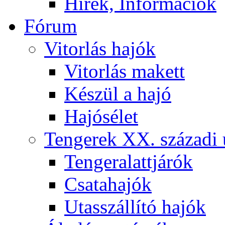
Hírek, Információk
Fórum
Vitorlás hajók
Vitorlás makett
Készül a hajó
Hajósélet
Tengerek XX. századi 
Tengeralattjárók
Csatahajók
Utasszállító hajók