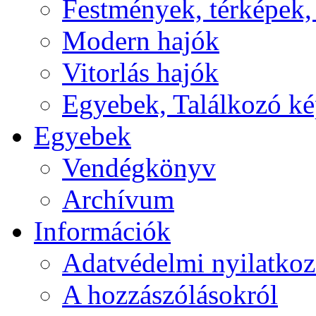
Festmények, térképek,
Modern hajók
Vitorlás hajók
Egyebek, Találkozó k
Egyebek
Vendégkönyv
Archívum
Információk
Adatvédelmi nyilatkoz
A hozzászólásokról