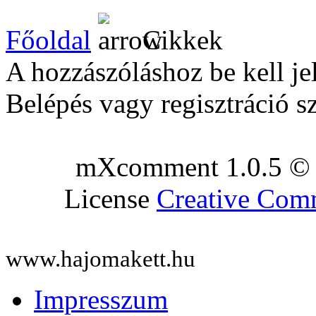
Főoldal
Cikkek
A hozzászóláshoz be kell je
Belépés vagy regisztráció s
mXcomment 1.0.5 © 
License
Creative Co
www.hajomakett.hu
Impresszum