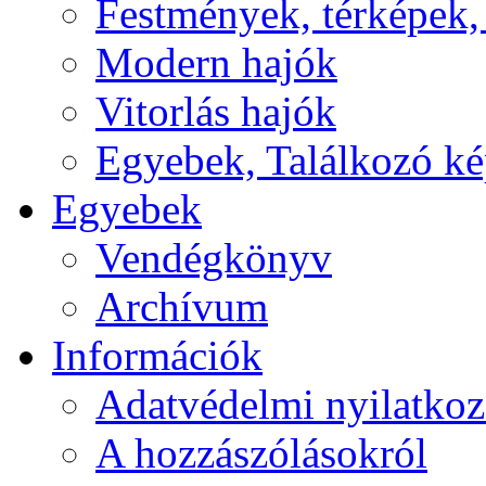
Festmények, térképek,
Modern hajók
Vitorlás hajók
Egyebek, Találkozó k
Egyebek
Vendégkönyv
Archívum
Információk
Adatvédelmi nyilatkoz
A hozzászólásokról