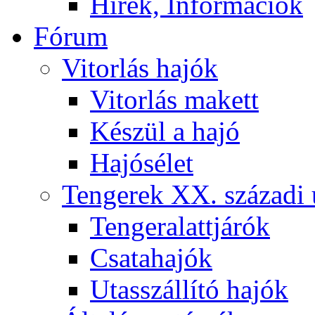
Hírek, Információk
Fórum
Vitorlás hajók
Vitorlás makett
Készül a hajó
Hajósélet
Tengerek XX. századi 
Tengeralattjárók
Csatahajók
Utasszállító hajók