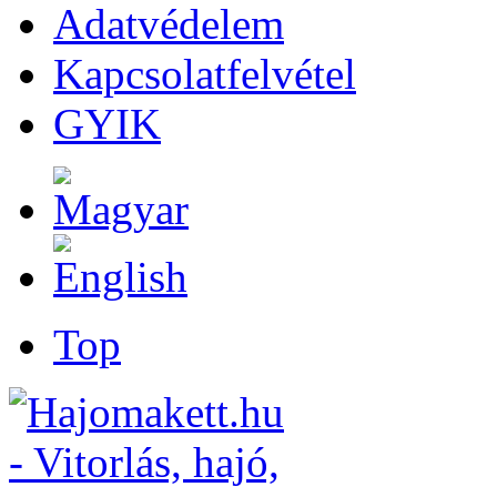
Adatvédelem
Kapcsolatfelvétel
GYIK
Top