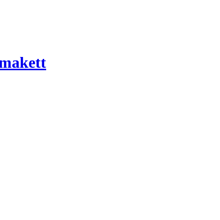
 makett