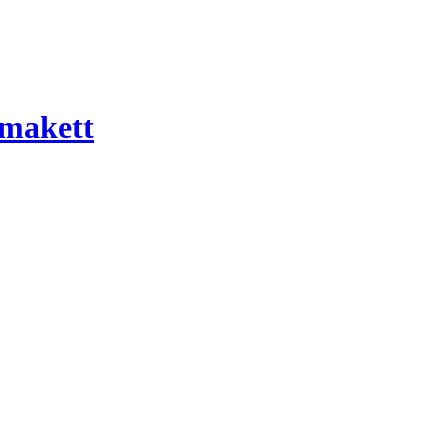
 makett