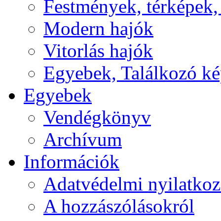
Festmények, térképek,
Modern hajók
Vitorlás hajók
Egyebek, Találkozó k
Egyebek
Vendégkönyv
Archívum
Információk
Adatvédelmi nyilatkoz
A hozzászólásokról