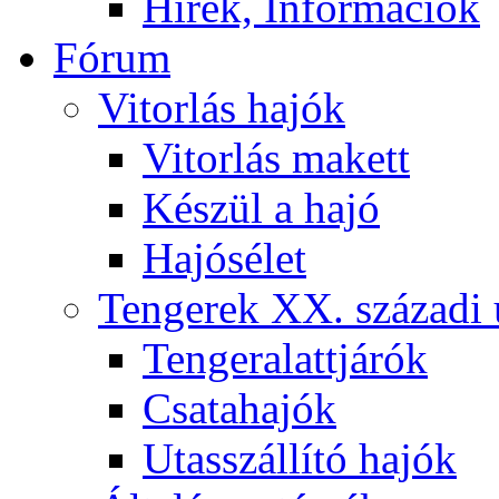
Hírek, Információk
Fórum
Vitorlás hajók
Vitorlás makett
Készül a hajó
Hajósélet
Tengerek XX. századi 
Tengeralattjárók
Csatahajók
Utasszállító hajók