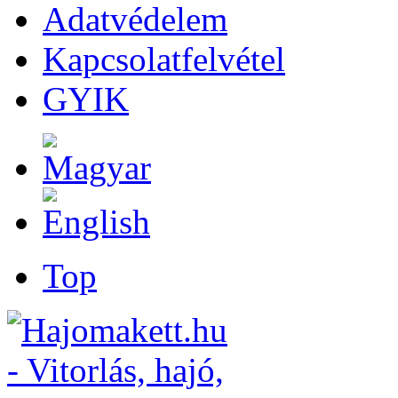
Adatvédelem
Kapcsolatfelvétel
GYIK
Top