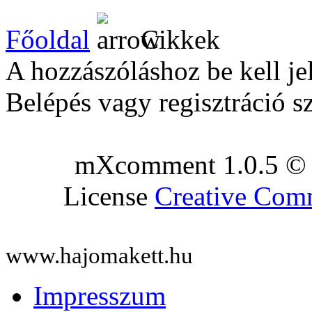
Főoldal
Cikkek
A hozzászóláshoz be kell je
Belépés vagy regisztráció s
mXcomment 1.0.5 © 
License
Creative Co
www.hajomakett.hu
Impresszum