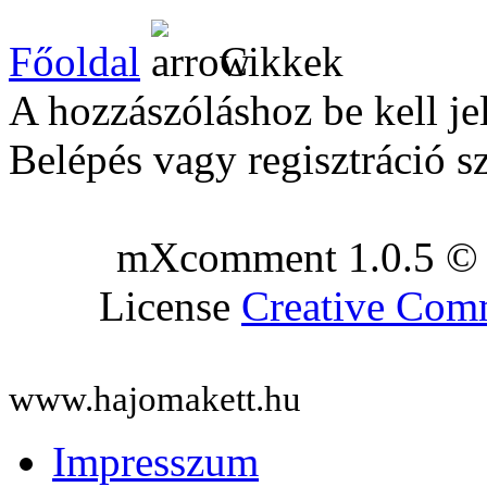
Főoldal
Cikkek
A hozzászóláshoz be kell je
Belépés vagy regisztráció s
mXcomment 1.0.5 © 
License
Creative Co
www.hajomakett.hu
Impresszum