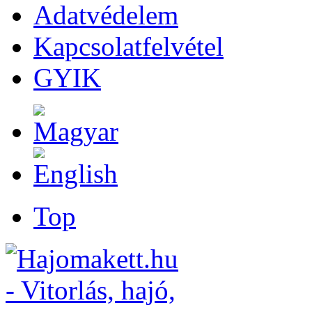
Adatvédelem
Kapcsolatfelvétel
GYIK
Top