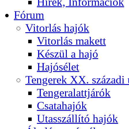
Hírek, Információk
Fórum
Vitorlás hajók
Vitorlás makett
Készül a hajó
Hajósélet
Tengerek XX. századi 
Tengeralattjárók
Csatahajók
Utasszállító hajók