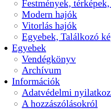
Festmények, térképek,
Modern hajók
Vitorlás hajók
Egyebek, Találkozó k
Egyebek
Vendégkönyv
Archívum
Információk
Adatvédelmi nyilatkoz
A hozzászólásokról