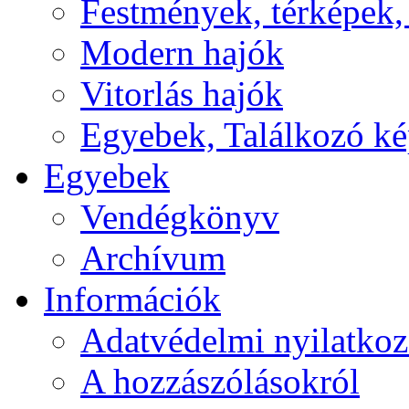
Festmények, térképek,
Modern hajók
Vitorlás hajók
Egyebek, Találkozó k
Egyebek
Vendégkönyv
Archívum
Információk
Adatvédelmi nyilatkoz
A hozzászólásokról