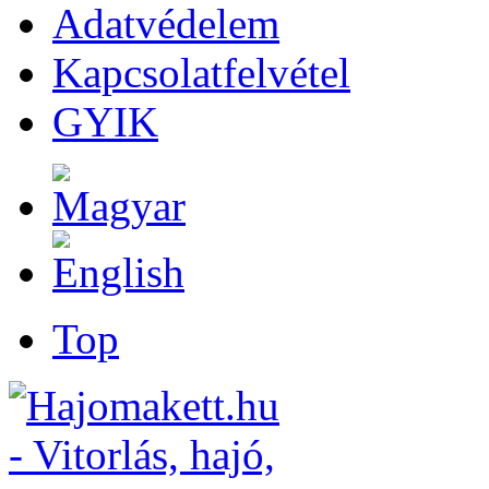
Adatvédelem
Kapcsolatfelvétel
GYIK
Top