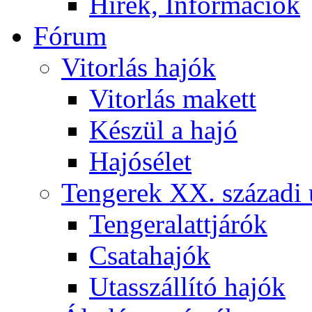
Hírek, Információk
Fórum
Vitorlás hajók
Vitorlás makett
Készül a hajó
Hajósélet
Tengerek XX. századi 
Tengeralattjárók
Csatahajók
Utasszállító hajók