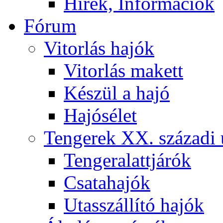
Hírek, Információk
Fórum
Vitorlás hajók
Vitorlás makett
Készül a hajó
Hajósélet
Tengerek XX. századi 
Tengeralattjárók
Csatahajók
Utasszállító hajók