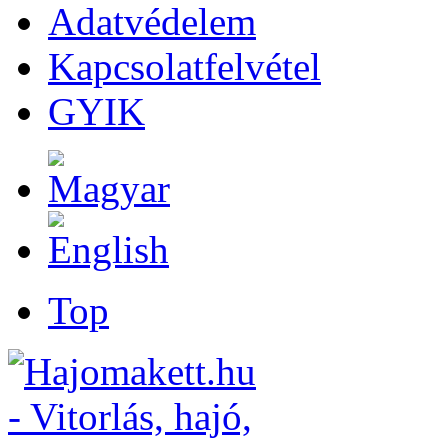
Adatvédelem
Kapcsolatfelvétel
GYIK
Top