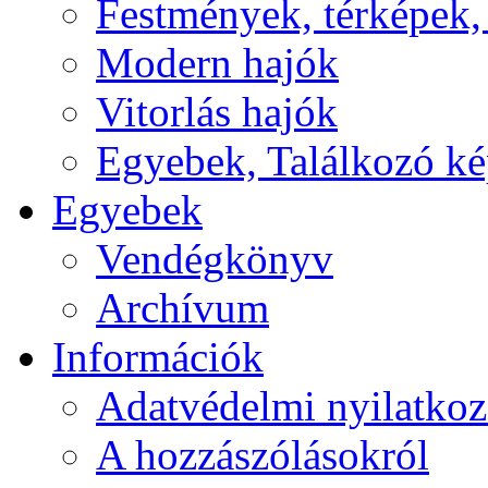
Festmények, térképek,
Modern hajók
Vitorlás hajók
Egyebek, Találkozó k
Egyebek
Vendégkönyv
Archívum
Információk
Adatvédelmi nyilatkoz
A hozzászólásokról