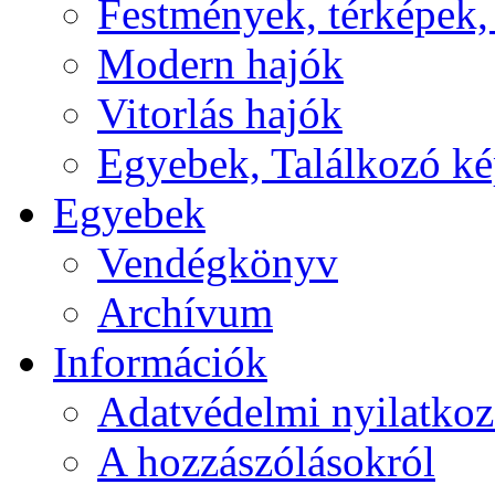
Festmények, térképek,
Modern hajók
Vitorlás hajók
Egyebek, Találkozó k
Egyebek
Vendégkönyv
Archívum
Információk
Adatvédelmi nyilatkoz
A hozzászólásokról