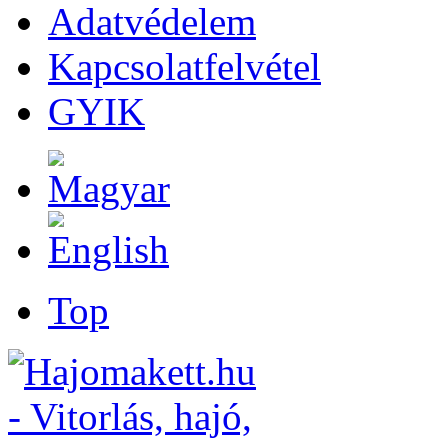
Adatvédelem
Kapcsolatfelvétel
GYIK
Top