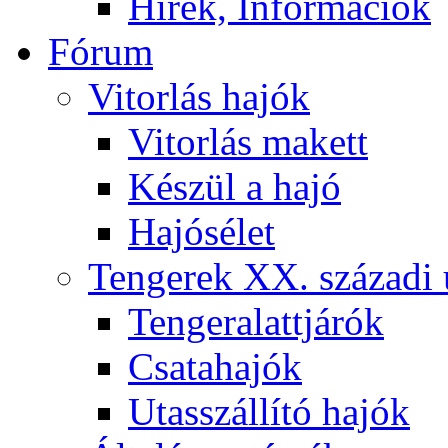
Hírek, Információk
Fórum
Vitorlás hajók
Vitorlás makett
Készül a hajó
Hajósélet
Tengerek XX. századi 
Tengeralattjárók
Csatahajók
Utasszállító hajók