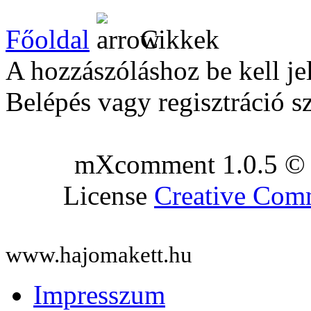
Főoldal
Cikkek
A hozzászóláshoz be kell je
Belépés vagy regisztráció s
mXcomment 1.0.5 © 
License
Creative Co
www.hajomakett.hu
Impresszum