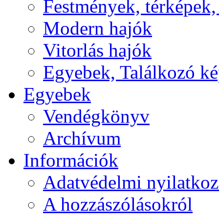
Festmények, térképek,
Modern hajók
Vitorlás hajók
Egyebek, Találkozó k
Egyebek
Vendégkönyv
Archívum
Információk
Adatvédelmi nyilatkoz
A hozzászólásokról