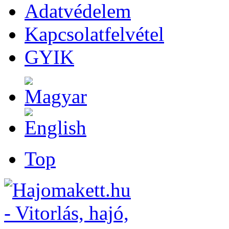
Adatvédelem
Kapcsolatfelvétel
GYIK
Top