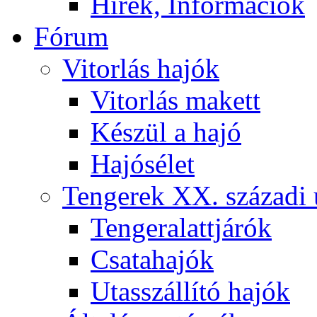
Hírek, Információk
Fórum
Vitorlás hajók
Vitorlás makett
Készül a hajó
Hajósélet
Tengerek XX. századi 
Tengeralattjárók
Csatahajók
Utasszállító hajók